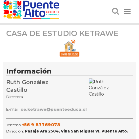
Togg
navig
CASA DE ESTUDIO KETRAWE
Información
Ruth González
Castillo
Directora
E-mail:
ce.ketrawe@puenteeduca.cl
+56 9 87769078
Teléfono
Dirección:
Pasaje Ara 2504, Villa San Miguel VI, Puente Alto.