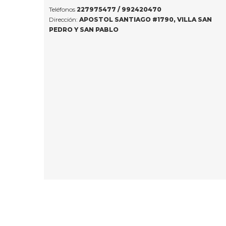
Teléfonos
227975477 /
992420470
Dirección:
APOSTOL SANTIAGO #1790, VILLA SAN
PEDRO Y SAN PABLO