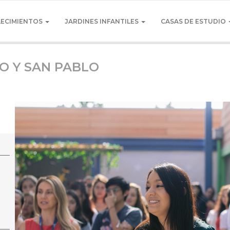
LECIMIENTOS
JARDINES INFANTILES
CASAS DE ESTUDIO
RO Y SAN PABLO