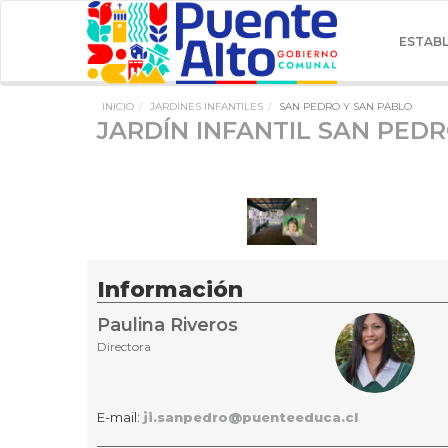
ESTAB
INICIO
JARDINES INFANTILES
SAN PEDRO Y SAN PABLO
JARDÍN INFANTIL SAN PED
Información
Paulina Riveros
Directora
E-mail:
ji.sanpedro@puenteeduca.cl