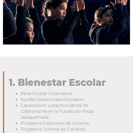
1. Bienestar Escolar
Beca Escolar Corporativa.
Ayudas Asistenciales Escolares.
Capacitación y práctica laboral de
Gastronomía en la Fundación Paula
Jaraquemada.
Programa Colaciones de Invierno.
Programa Licencia de Conducir.