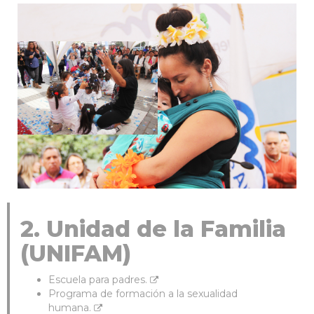
2. Unidad de la Familia
(UNIFAM)
Escuela para padres.
Programa de formación a la sexualidad
humana.