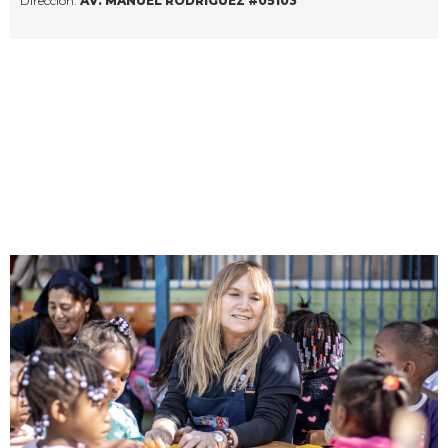
Dirección:
AV. MANUEL RODRÍGUEZ #05103