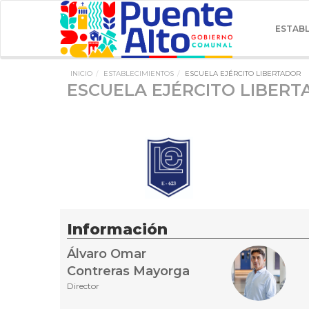
ESTAB
INICIO
ESTABLECIMIENTOS
ESCUELA EJÉRCITO LIBERTADOR
ESCUELA EJÉRCITO LIBER
Información
Álvaro Omar
Contreras Mayorga
Director