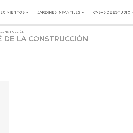
LECIMIENTOS
JARDINES INFANTILES
CASAS DE ESTUDIO
A CONSTRUCCIÓN
É DE LA CONSTRUCCIÓN