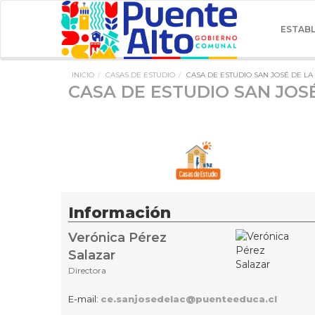
ESTAB
INICIO
CASAS DE ESTUDIO
CASA DE ESTUDIO SAN JOSÉ DE L
CASA DE ESTUDIO SAN JOS
Información
Verónica Pérez
Salazar
Directora
E-mail:
ce.sanjosedelac@puenteeduca.cl