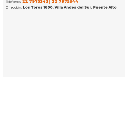
22 7975343
| 22 7975344
Teléfonos:
Dirección:
Los Toros 1600, Villa Andes del Sur, Puente Alto