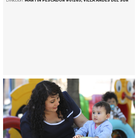
Dirección:
MARTÍN PESCADOR #01265, VILLA ANDES DEL SUR