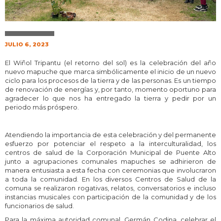
JULIO 6, 2023
El Wiñol Tripantu (el retorno del sol) es la celebración del año
nuevo mapuche que marca simbólicamente el inicio de un nuevo
ciclo para los procesos de la tierra y de las personas. Es un tiempo
de renovación de energías y, por tanto, momento oportuno para
agradecer lo que nos ha entregado la tierra y pedir por un
periodo más próspero.
Atendiendo la importancia de esta celebración y del permanente
esfuerzo por potenciar el respeto a la interculturalidad, los
centros de salud de la Corporación Municipal de Puente Alto
junto a agrupaciones comunales mapuches se adhirieron de
manera entusiasta a esta fecha con ceremonias que involucraron
a toda la comunidad. En los diversos Centros de Salud de la
comuna se realizaron rogativas, relatos, conversatorios e incluso
instancias musicales con participación de la comunidad y de los
funcionarios de salud.
Para la máxima autoridad comunal, Germán Codina, celebrar el