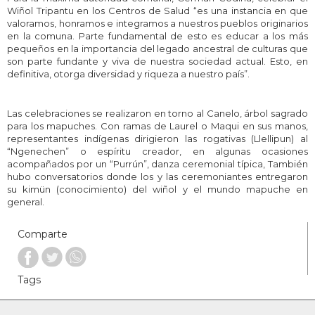
Wiñol Tripantu en los Centros de Salud “es una instancia en que
valoramos, honramos e integramos a nuestros pueblos originarios
en la comuna. Parte fundamental de esto es educar a los más
pequeños en la importancia del legado ancestral de culturas que
son parte fundante y viva de nuestra sociedad actual. Esto, en
definitiva, otorga diversidad y riqueza a nuestro país”.
Las celebraciones se realizaron en torno al Canelo, árbol sagrado
para los mapuches. Con ramas de Laurel o Maqui en sus manos,
representantes indígenas dirigieron las rogativas (Llellipun) al
“Ngenechen” o espíritu creador, en algunas ocasiones
acompañados por un “Purrún”, danza ceremonial típica, También
hubo conversatorios donde los y las ceremoniantes entregaron
su kimün (conocimiento) del wiñol y el mundo mapuche en
general.
Comparte
Tags