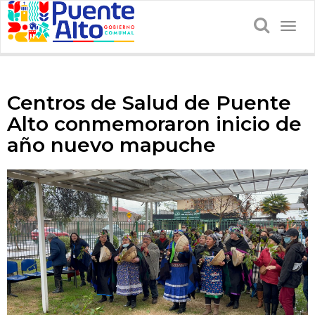
Togg
navig
Centros de Salud de Puente
Alto conmemoraron inicio de
año nuevo mapuche