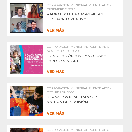
CORPORACIÓN MUNICIPAL PUENTE ALTO -
DICIEMBRE 2, 2020
RADIO ESCUELA CASAS VIEJAS:
DESTACAN CREATIVO ...
VER MÁS
CORPORACIÓN MUNICIPAL PUENTE ALTO -
NOVIEMBRE 20, 2020
POSTULACIÓN A SALAS CUNAS Y
JARDINES INFANTIL ...
VER MÁS
CORPORACIÓN MUNICIPAL PUENTE ALTO -
OCTUBRE 28, 2020
REVISA LOS RESULTADOS DEL
SISTEMA DE ADMISIÓN ...
VER MÁS
CORPORACIÓN MUNICIPAL PUENTE ALTO -