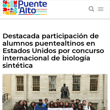
Togg
navig
Destacada participación de
alumnos puentealtinos en
Estados Unidos por concurso
internacional de biología
sintética