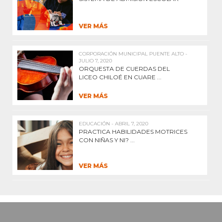
VER MÁS
CORPORACIÓN MUNICIPAL PUENTE ALTO -
JULIO 7, 2020
ORQUESTA DE CUERDAS DEL
LICEO CHILOÉ EN CUARE ...
VER MÁS
EDUCACIÓN - ABRIL 7, 2020
PRACTICA HABILIDADES MOTRICES
CON NIÑAS Y NI? ...
VER MÁS