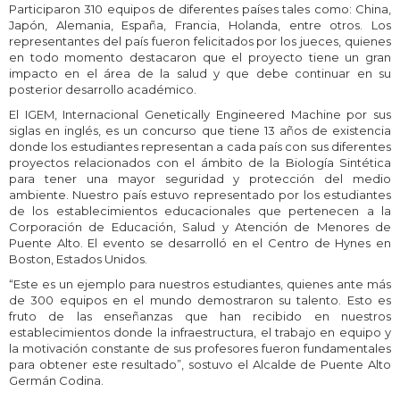
Participaron 310 equipos de diferentes países tales como: China,
Japón, Alemania, España, Francia, Holanda, entre otros. Los
representantes del país fueron felicitados por los jueces, quienes
en todo momento destacaron que el proyecto tiene un gran
impacto en el área de la salud y que debe continuar en su
posterior desarrollo académico.
El IGEM, Internacional Genetically Engineered Machine por sus
siglas en inglés, es un concurso que tiene 13 años de existencia
donde los estudiantes representan a cada país con sus diferentes
proyectos relacionados con el ámbito de la Biología Sintética
para tener una mayor seguridad y protección del medio
ambiente. Nuestro país estuvo representado por los estudiantes
de los establecimientos educacionales que pertenecen a la
Corporación de Educación, Salud y Atención de Menores de
Puente Alto. El evento se desarrolló en el Centro de Hynes en
Boston, Estados Unidos.
“Este es un ejemplo para nuestros estudiantes, quienes ante más
de 300 equipos en el mundo demostraron su talento. Esto es
fruto de las enseñanzas que han recibido en nuestros
establecimientos donde la infraestructura, el trabajo en equipo y
la motivación constante de sus profesores fueron fundamentales
para obtener este resultado”, sostuvo el Alcalde de Puente Alto
Germán Codina.