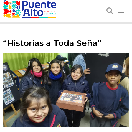
Togg
navig
“Historias a Toda Seña”