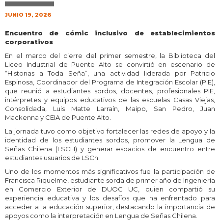
JUNIO 19, 2026
Encuentro de cómic inclusivo de establecimientos
corporativos
En el marco del cierre del primer semestre, la Biblioteca del
Liceo Industrial de Puente Alto se convirtió en escenario de
“Historias a Toda Seña”, una actividad liderada por Patricio
Espinosa, Coordinador del Programa de Integración Escolar (PIE),
que reunió a estudiantes sordos, docentes, profesionales PIE,
intérpretes y equipos educativos de las escuelas Casas Viejas,
Consolidada, Luis Matte Larraín, Maipo, San Pedro, Juan
Mackenna y CEIA de Puente Alto.
La jornada tuvo como objetivo fortalecer las redes de apoyo y la
identidad de los estudiantes sordos, promover la Lengua de
Señas Chilena (LSCH) y generar espacios de encuentro entre
estudiantes usuarios de LSCh.
Uno de los momentos más significativos fue la participación de
Francisca Riquelme, estudiante sorda de primer año de Ingeniería
en Comercio Exterior de DUOC UC, quien compartió su
experiencia educativa y los desafíos que ha enfrentado para
acceder a la educación superior, destacando la importancia de
apoyos como la interpretación en Lengua de Señas Chilena.