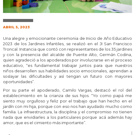
ABRIL 5, 2023
Una alegre y emocionante ceremonia de Inicio de Año Educativo
2023 de los Jardines Infantiles, se realizó en el JI San Francisco
Troncal. Instancia que contó con representantes de los 35 jardines
y con la presencia del alcalde de Puente Alto, Germán Codina,
quien agradeció a los apoderados por involucrarse en el proceso
educativo, “es fundamental trabajar juntos para que nuestros
niños desarrollen sus habilidades socio emocionales, aprendan a
soslayar las dificultades y así tengan un futuro con mayores
oportunidades”.
Por su parte el apoderado, Camilo Vargas, destacó el rol del
establecimiento en la crianza de sus hijos. “Yo como papá me
siento muy orgulloso y feliz por el trabajo que han hecho en el
jardín con mi hija, porque con eso nos han ayudado mucho como
familia. La infraestructura, la disciplina y el compromiso no tienen
nada que envidiarles a los particulares porque acá además hay
amor, que es el cimiento más importante”.