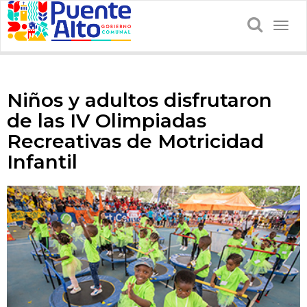
Togg
navig
Niños y adultos disfrutaron
de las IV Olimpiadas
Recreativas de Motricidad
Infantil