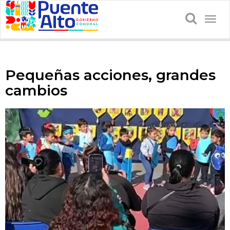
Togg
navig
Pequeñas acciones, grandes
cambios