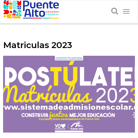
Togg
navig
Matriculas 2023