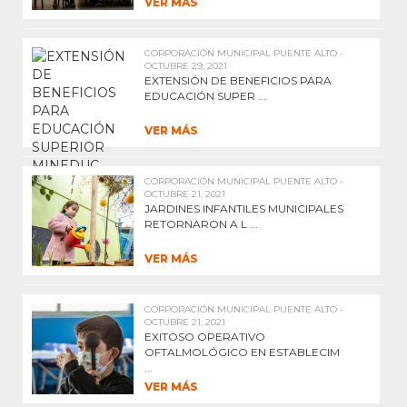
VER MÁS
CORPORACIÓN MUNICIPAL PUENTE ALTO -
OCTUBRE 29, 2021
EXTENSIÓN DE BENEFICIOS PARA
EDUCACIÓN SUPER ...
VER MÁS
CORPORACIÓN MUNICIPAL PUENTE ALTO -
OCTUBRE 21, 2021
JARDINES INFANTILES MUNICIPALES
RETORNARON A L ...
VER MÁS
CORPORACIÓN MUNICIPAL PUENTE ALTO -
OCTUBRE 21, 2021
EXITOSO OPERATIVO
OFTALMOLÓGICO EN ESTABLECIM
...
VER MÁS