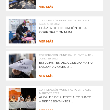
VER MÁS
CORPORACIÓN MUNICIPAL PUENTE ALTO -
AGOSTO 10, 2022
EL ÁREA DE EDUCACIÓN DE LA
CORPORACIÓN MUNI ...
VER MÁS
CORPORACIÓN MUNICIPAL PUENTE ALTO -
JUNIO 29, 2022
ESTUDIANTES DEL COLEGIO MAIPO
LANZAN AVIONES D ...
VER MÁS
CORPORACIÓN MUNICIPAL PUENTE ALTO -
MARZO 25, 2022
ALCALDE DE PUENTE ALTO JUNTO
A REPRESENTANTES ...