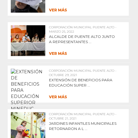
VER MÁS
CORPORACIÓN MUNICIPAL PUENTE ALTO -
MARZO 25, 2022
ALCALDE DE PUENTE ALTO JUNTO
A REPRESENTANTES ...
VER MÁS
CORPORACIÓN MUNICIPAL PUENTE ALTO -
OCTUBRE 29, 2021
EXTENSIÓN DE BENEFICIOS PARA
EDUCACIÓN SUPER ...
VER MÁS
CORPORACIÓN MUNICIPAL PUENTE ALTO -
OCTUBRE 21, 2021
JARDINES INFANTILES MUNICIPALES
RETORNARON A L ...