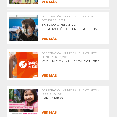
VER MÁS
CORPORACIÓN MUNICIPAL PUENTE ALTO -
OCTUBRE 21, 2021
EXITOSO OPERATIVO
OFTALMOLÓGICO EN ESTABLECIM
...
VER MÁS
CORPORACIÓN MUNICIPAL PUENTE ALTO -
SEPTIEMBRE 8, 2021
VACUNACION INFLUENZA OCTUBRE
VER MÁS
CORPORACIÓN MUNICIPAL PUENTE ALTO -
AGOSTO 27, 2021
5 PRINCIPIOS
VER MÁS