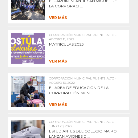
EL JARDÍN INFANTIL SAN MIGUEL DE
LA CORPORACI ...
VER MÁS
CORPORACIÓN MUNICIPAL PUENTE ALTO -
AGOSTO 11, 2022
MATRICULAS 2023
VER MÁS
CORPORACIÓN MUNICIPAL PUENTE ALTO -
AGOSTO 10, 2022
EL ÁREA DE EDUCACIÓN DE LA
CORPORACIÓN MUNI ...
VER MÁS
CORPORACIÓN MUNICIPAL PUENTE ALTO -
JUNIO 29, 2022
ESTUDIANTES DEL COLEGIO MAIPO
LANZAN AVIONES D ...