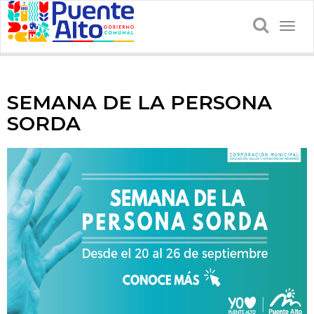
Togg
navig
SEMANA DE LA PERSONA
SORDA