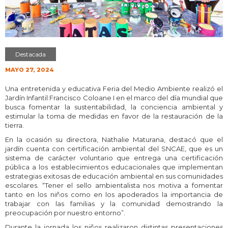
Destacada
MAYO 27, 2024
Una entretenida y educativa Feria del Medio Ambiente realizó el
Jardín Infantil Francisco Coloane I en el marco del día mundial que
busca fomentar la sustentabilidad, la conciencia ambiental y
estimular la toma de medidas en favor de la restauración de la
tierra.
En la ocasión su directora, Nathalie Maturana, destacó que el
jardín cuenta con certificación ambiental del SNCAE, que es un
sistema de carácter voluntario que entrega una certificación
pública a los establecimientos educacionales que implementan
estrategias exitosas de educación ambiental en sus comunidades
escolares. “Tener el sello ambientalista nos motiva a fomentar
tanto en los niños como en los apoderados la importancia de
trabajar con las familias y la comunidad demostrando la
preocupación por nuestro entorno”.
Durante la jornada los niños realizaron distintas presentaciones