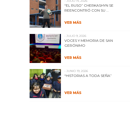
- JULIO 14, 2026
“EL RUSO” CHERKASHYN SE
REENCONTRÓ CON SU ...
VER MÁS
- JULIO 9, 2026
VOCES Y MEMORIA DE SAN
GERÓNIMO
VER MÁS
- JUNIO 19, 2026
“HISTORIAS A TODA SEÑA”
VER MÁS