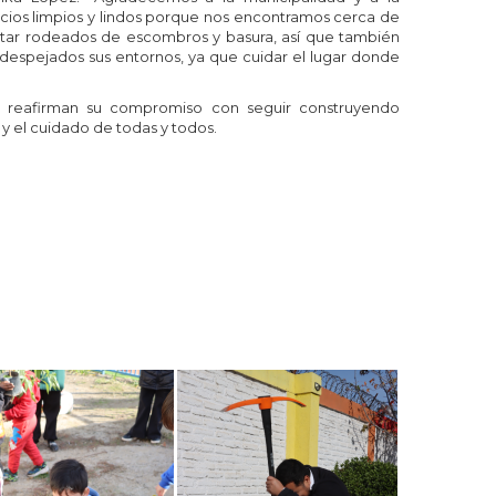
cios limpios y lindos porque nos encontramos cerca de
estar rodeados de escombros y basura, así que también
espejados sus entornos, ya que cuidar el lugar donde
al reafirman su compromiso con seguir construyendo
y el cuidado de todas y todos.