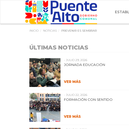
ESTAB
INICIO
NOTICIAS
PREVENIR ES SEMBRAR
ÚLTIMAS NOTICIAS
- JULIO 29, 2026
JORNADA EDUCACIÓN
VER MÁS
- JULIO 22, 2026
FORMACIÓN CON SENTIDO
VER MÁS