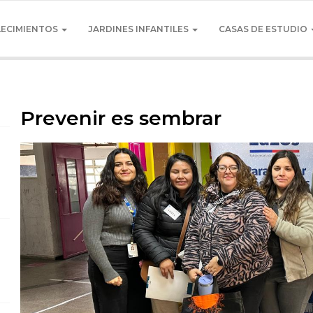
LECIMIENTOS
JARDINES INFANTILES
CASAS DE ESTUDIO
Prevenir es sembrar