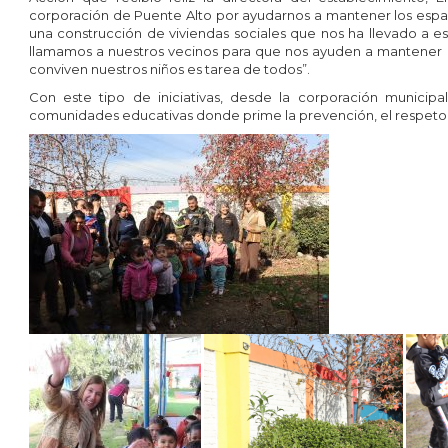
corporación de Puente Alto por ayudarnos a mantener los espa
una construcción de viviendas sociales que nos ha llevado a 
llamamos a nuestros vecinos para que nos ayuden a mantener d
conviven nuestros niños es tarea de todos”.
Con este tipo de iniciativas, desde la corporación municip
comunidades educativas donde prime la prevención, el respeto 