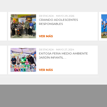
DESTACADA - MAYO 29, 2026
CRIANDO ADOLESCENTES
RESPONSABLES
VER MÁS
DESTACADA - MAYO 27, 2024
EXITOSA FERIA MEDIO AMBIENTE
JARDÍN INFANTIL ...
VER MÁS