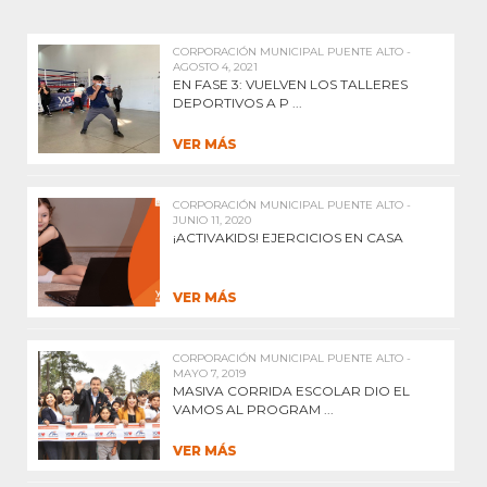
CORPORACIÓN MUNICIPAL PUENTE ALTO -
AGOSTO 4, 2021
EN FASE 3: VUELVEN LOS TALLERES
DEPORTIVOS A P ...
VER MÁS
CORPORACIÓN MUNICIPAL PUENTE ALTO -
JUNIO 11, 2020
¡ACTIVAKIDS! EJERCICIOS EN CASA
VER MÁS
CORPORACIÓN MUNICIPAL PUENTE ALTO -
MAYO 7, 2019
MASIVA CORRIDA ESCOLAR DIO EL
VAMOS AL PROGRAM ...
VER MÁS