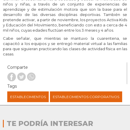
niños y niñas, a través de un conjunto de experiencias de
aprendizaje y de estimulación motora que son la base para el
desarrollo de las diversas disciplinas deportivas. También se
pretende activar, a partir de noviembre, los proyectos Activa Kids
y Educación del Movimiento, beneficiando con esto a cerca de 4
mil niños, cuyas edades fluctúan entre los 3 meses y 4 años.
Cabe señalar, que mientras se mantuvo la cuarentena, se
capacitó a los equipos y se entregó material virtual a las familias
para que siguieran practicando las clases de actividad física en las
casas.
Comparte
Tags
ESTABLECIMIENTOS
ESTABLECIMIENTOS CORPORATIVOS
TE PODRÍA INTERESAR