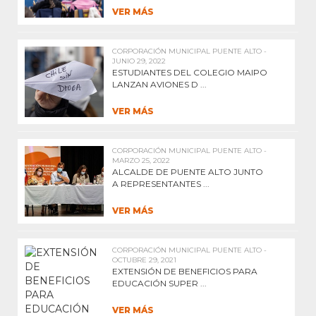
VER MÁS
CORPORACIÓN MUNICIPAL PUENTE ALTO -
JUNIO 29, 2022
ESTUDIANTES DEL COLEGIO MAIPO
LANZAN AVIONES D ...
VER MÁS
CORPORACIÓN MUNICIPAL PUENTE ALTO -
MARZO 25, 2022
ALCALDE DE PUENTE ALTO JUNTO
A REPRESENTANTES ...
VER MÁS
CORPORACIÓN MUNICIPAL PUENTE ALTO -
OCTUBRE 29, 2021
EXTENSIÓN DE BENEFICIOS PARA
EDUCACIÓN SUPER ...
VER MÁS