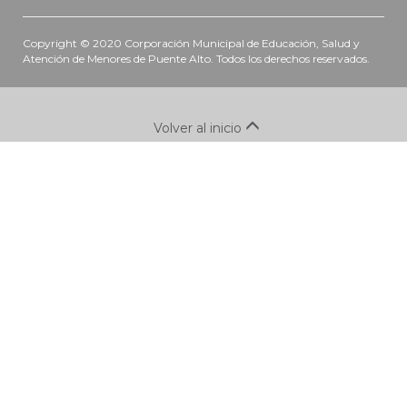
Copyright © 2020 Corporación Municipal de Educación, Salud y
Atención de Menores de Puente Alto. Todos los derechos reservados.
Volver al inicio