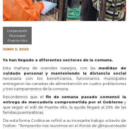
Corporación
Municipal
Puente Alto
JUNIO 3, 2020
Ya han llegado a diferentes sectores de la comuna.
Esta mañana de overoles naranjos, con las
medidas de
cuidado personal y manteniendo la distancia social
necesaria con los beneficiarios, funcionarios municipales
entregaron las canastas de alimentanción en cuatro poblaciones
y tres campamentos de la comuna.
Recordemos que el
fin de semana pasado comenzó la
entrega de mercadería comprometida por el Gobierno
y
que según el edil de Puente Alto, la ayuda llegará al 25% de las
familias puentealtinas.
De esta forma Codina se refirió a su incesante trabajo a través de
Twitter:
“Tempranito nos reunimos en el frontis de @mpuentealto