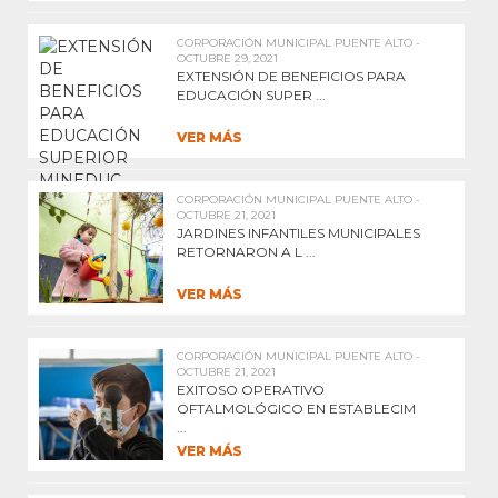
CORPORACIÓN MUNICIPAL PUENTE ALTO -
OCTUBRE 29, 2021
EXTENSIÓN DE BENEFICIOS PARA
EDUCACIÓN SUPER ...
VER MÁS
CORPORACIÓN MUNICIPAL PUENTE ALTO -
OCTUBRE 21, 2021
JARDINES INFANTILES MUNICIPALES
RETORNARON A L ...
VER MÁS
CORPORACIÓN MUNICIPAL PUENTE ALTO -
OCTUBRE 21, 2021
EXITOSO OPERATIVO
OFTALMOLÓGICO EN ESTABLECIM
...
VER MÁS