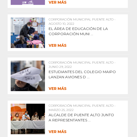
VER MÁS
CORPORACIÓN MUNICIPAL PUENTE ALTO -
AGOSTO 10, 2022
EL ÁREA DE EDUCACIÓN DE LA
CORPORACIÓN MUNI ...
VER MÁS
CORPORACIÓN MUNICIPAL PUENTE ALTO -
JUNIO 29, 2022
ESTUDIANTES DEL COLEGIO MAIPO
LANZAN AVIONES D ...
VER MÁS
CORPORACIÓN MUNICIPAL PUENTE ALTO -
MARZO 25, 2022
ALCALDE DE PUENTE ALTO JUNTO
A REPRESENTANTES ...
VER MÁS