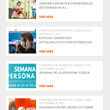
JARDINES INFANTILES MUNICIPALES
RETORNARON A L ...
VER MÁS
CORPORACIÓN MUNICIPAL PUENTE ALTO -
OCTUBRE 21, 2021
EXITOSO OPERATIVO
OFTALMOLÓGICO EN ESTABLECIM
...
VER MÁS
CORPORACIÓN MUNICIPAL PUENTE ALTO -
SEPTIEMBRE 23, 2021
SEMANA DE LA PERSONA SORDA
VER MÁS
CORPORACIÓN MUNICIPAL PUENTE ALTO -
SEPTIEMBRE 8, 2021
VACUNACION INFLUENZA OCTUBRE