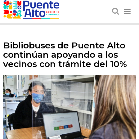
Togg
navig
Bibliobuses de Puente Alto
continúan apoyando a los
vecinos con trámite del 10%