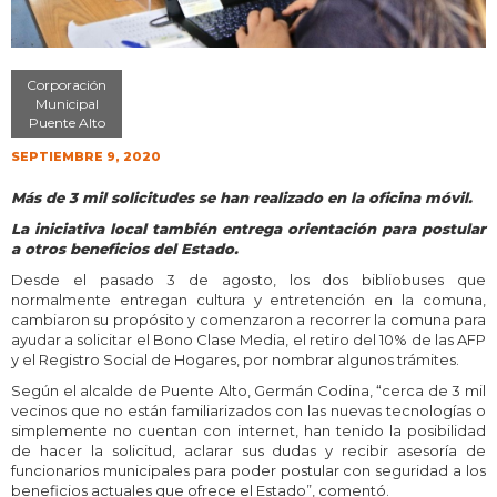
Corporación
Municipal
Puente Alto
SEPTIEMBRE 9, 2020
Más de 3 mil solicitudes se han realizado en la oficina móvil.
La iniciativa local también entrega orientación para postular
a otros beneficios del Estado.
Desde el pasado 3 de agosto, los dos bibliobuses que
normalmente entregan cultura y entretención en la comuna,
cambiaron su propósito y comenzaron a recorrer la comuna para
ayudar a solicitar el Bono Clase Media, el retiro del 10% de las AFP
y el Registro Social de Hogares, por nombrar algunos trámites.
Según el alcalde de Puente Alto, Germán Codina, “cerca de 3 mil
vecinos que no están familiarizados con las nuevas tecnologías o
simplemente no cuentan con internet, han tenido la posibilidad
de hacer la solicitud, aclarar sus dudas y recibir asesoría de
funcionarios municipales para poder postular con seguridad a los
beneficios actuales que ofrece el Estado”, comentó.