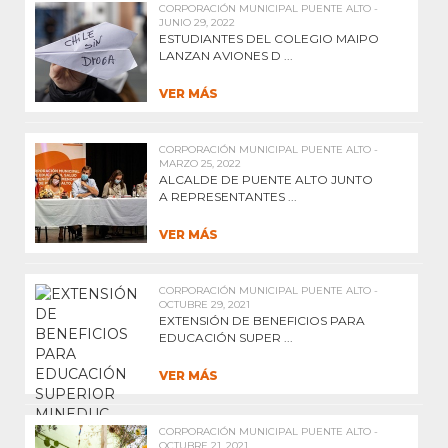
CORPORACIÓN MUNICIPAL PUENTE ALTO -
JUNIO 29, 2022
ESTUDIANTES DEL COLEGIO MAIPO
LANZAN AVIONES D ...
VER MÁS
CORPORACIÓN MUNICIPAL PUENTE ALTO -
MARZO 25, 2022
ALCALDE DE PUENTE ALTO JUNTO
A REPRESENTANTES ...
VER MÁS
CORPORACIÓN MUNICIPAL PUENTE ALTO -
OCTUBRE 29, 2021
EXTENSIÓN DE BENEFICIOS PARA
EDUCACIÓN SUPER ...
VER MÁS
CORPORACIÓN MUNICIPAL PUENTE ALTO -
OCTUBRE 21, 2021