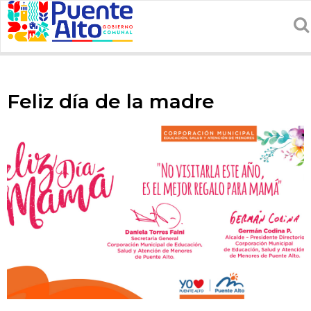
Feliz día de la madre