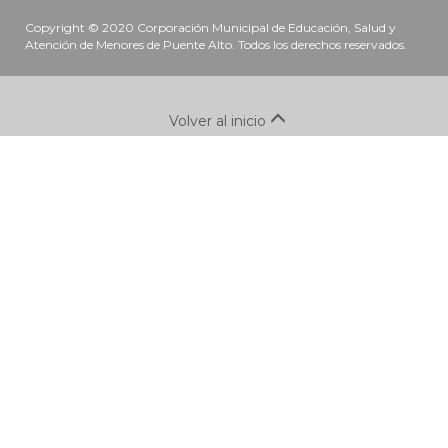
Copyright © 2020 Corporación Municipal de Educación, Salud y
Atención de Menores de Puente Alto. Todos los derechos reservados.
Volver al inicio