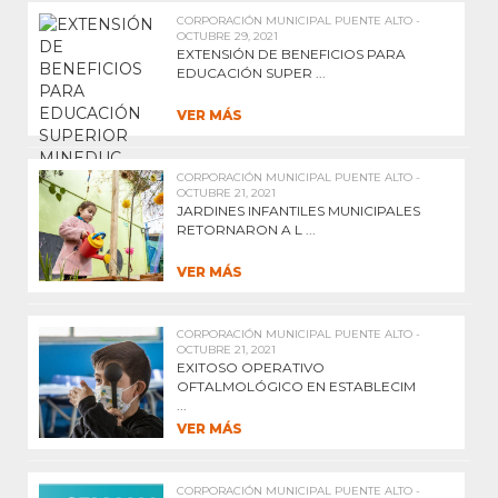
CORPORACIÓN MUNICIPAL PUENTE ALTO -
OCTUBRE 29, 2021
EXTENSIÓN DE BENEFICIOS PARA
EDUCACIÓN SUPER ...
VER MÁS
CORPORACIÓN MUNICIPAL PUENTE ALTO -
OCTUBRE 21, 2021
JARDINES INFANTILES MUNICIPALES
RETORNARON A L ...
VER MÁS
CORPORACIÓN MUNICIPAL PUENTE ALTO -
OCTUBRE 21, 2021
EXITOSO OPERATIVO
OFTALMOLÓGICO EN ESTABLECIM
...
VER MÁS
CORPORACIÓN MUNICIPAL PUENTE ALTO -