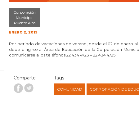
Corporación
Municipal
Puente Alto
ENERO 2, 2019
Por periodo de vacaciones de verano, desde el 02 de enero al 
debe dirigirse al Área de Educación de la Corporación Munic
comunicarse a los teléfonos 22 434 4723 – 22 434 4725.
Comparte
Tags
COMUNIDAD
CORPORACIÓN DE EDUC