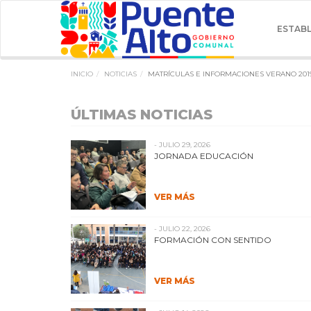
ESTAB
INICIO
NOTICIAS
MATRÍCULAS E INFORMACIONES VERANO 201
ÚLTIMAS NOTICIAS
- JULIO 29, 2026
JORNADA EDUCACIÓN
VER MÁS
- JULIO 22, 2026
FORMACIÓN CON SENTIDO
VER MÁS