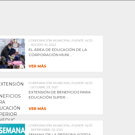
CORPORACIÓN MUNICIPAL PUENTE ALTO
- AGOSTO 10, 2022
EL ÁREA DE EDUCACIÓN DE LA
CORPORACIÓN MUNI ...
VER MÁS
CORPORACIÓN MUNICIPAL PUENTE ALTO
- OCTUBRE 29, 2021
EXTENSIÓN DE BENEFICIOS PARA
EDUCACIÓN SUPER ...
VER MÁS
CORPORACIÓN MUNICIPAL PUENTE ALTO
- SEPTIEMBRE 23, 2021
SEMANA DE LA PERSONA SORDA