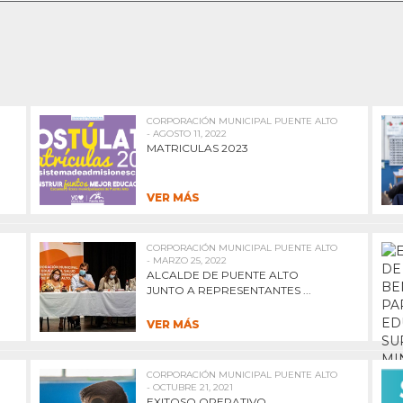
CORPORACIÓN MUNICIPAL PUENTE ALTO
- AGOSTO 11, 2022
MATRICULAS 2023
VER MÁS
CORPORACIÓN MUNICIPAL PUENTE ALTO
- MARZO 25, 2022
ALCALDE DE PUENTE ALTO
JUNTO A REPRESENTANTES ...
VER MÁS
CORPORACIÓN MUNICIPAL PUENTE ALTO
- OCTUBRE 21, 2021
EXITOSO OPERATIVO