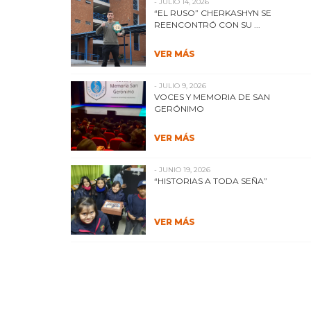
- JULIO 14, 2026
“EL RUSO” CHERKASHYN SE
REENCONTRÓ CON SU ...
VER MÁS
- JULIO 9, 2026
VOCES Y MEMORIA DE SAN
GERÓNIMO
VER MÁS
- JUNIO 19, 2026
“HISTORIAS A TODA SEÑA”
VER MÁS