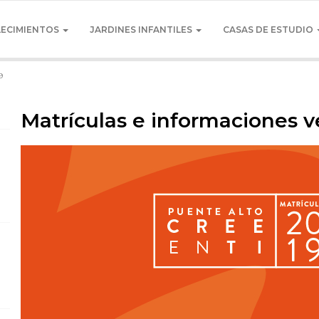
LECIMIENTOS
JARDINES INFANTILES
CASAS DE ESTUDIO
9
Matrículas e informaciones v