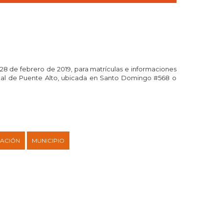
28 de febrero de 2019, para matrículas e informaciones
ipal de Puente Alto, ubicada en Santo Domingo #568 o
ACIÓN
MUNICIPIO