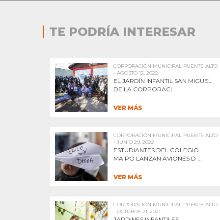
TE PODRÍA INTERESAR
CORPORACIÓN MUNICIPAL PUENTE ALTO
- AGOSTO 12, 2022
EL JARDÍN INFANTIL SAN MIGUEL
DE LA CORPORACI ...
VER MÁS
CORPORACIÓN MUNICIPAL PUENTE ALTO
- JUNIO 29, 2022
ESTUDIANTES DEL COLEGIO
MAIPO LANZAN AVIONES D ...
VER MÁS
CORPORACIÓN MUNICIPAL PUENTE ALTO
- OCTUBRE 21, 2021
JARDINES INFANTILES