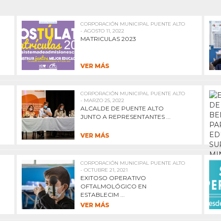
CORPORACIÓN MUNICIPAL PUENTE ALTO
- AGOSTO 11, 2022
MATRICULAS 2023
VER MÁS
CORPORACIÓN MUNICIPAL PUENTE ALTO
- MARZO 25, 2022
ALCALDE DE PUENTE ALTO
JUNTO A REPRESENTANTES ...
VER MÁS
CORPORACIÓN MUNICIPAL PUENTE ALTO
- OCTUBRE 21, 2021
EXITOSO OPERATIVO
OFTALMOLÓGICO EN
ESTABLECIM ...
VER MÁS