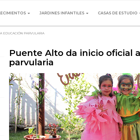
LECIMIENTOS
JARDINES INFANTILES
CASAS DE ESTUDIO
 LA EDUCACIÓN PARVULARIA
Puente Alto da inicio oficial
parvularia