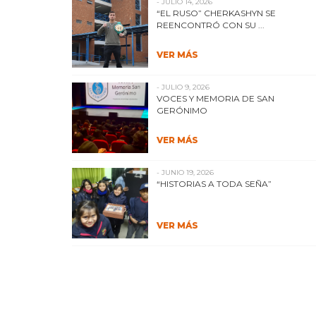
- JULIO 14, 2026
“EL RUSO” CHERKASHYN SE
REENCONTRÓ CON SU ...
VER MÁS
- JULIO 9, 2026
VOCES Y MEMORIA DE SAN
GERÓNIMO
VER MÁS
- JUNIO 19, 2026
“HISTORIAS A TODA SEÑA”
VER MÁS