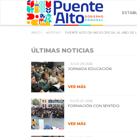
ESTAB
INICIO
NOTICIAS
PUENTE ALTO DA INICIO OFICIAL AL AÑO DE
ÚLTIMAS NOTICIAS
- JULIO 29, 2026
JORNADA EDUCACIÓN
VER MÁS
- JULIO 22, 2026
FORMACIÓN CON SENTIDO
VER MÁS