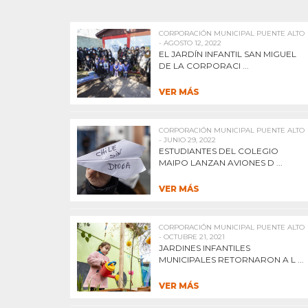
CORPORACIÓN MUNICIPAL PUENTE ALTO
- AGOSTO 12, 2022
EL JARDÍN INFANTIL SAN MIGUEL
DE LA CORPORACI ...
VER MÁS
CORPORACIÓN MUNICIPAL PUENTE ALTO
- JUNIO 29, 2022
ESTUDIANTES DEL COLEGIO
MAIPO LANZAN AVIONES D ...
VER MÁS
CORPORACIÓN MUNICIPAL PUENTE ALTO
- OCTUBRE 21, 2021
JARDINES INFANTILES
MUNICIPALES RETORNARON A L ...
VER MÁS