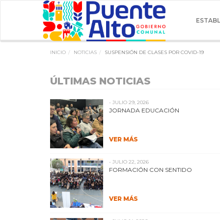
ESTAB
INICIO
NOTICIAS
SUSPENSIÓN DE CLASES POR COVID-19
ÚLTIMAS NOTICIAS
- JULIO 29, 2026
JORNADA EDUCACIÓN
VER MÁS
- JULIO 22, 2026
FORMACIÓN CON SENTIDO
VER MÁS