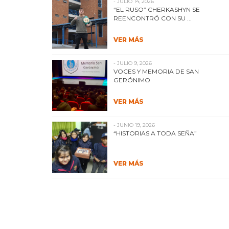
- JULIO 14, 2026
“EL RUSO” CHERKASHYN SE
REENCONTRÓ CON SU ...
VER MÁS
- JULIO 9, 2026
VOCES Y MEMORIA DE SAN
GERÓNIMO
VER MÁS
- JUNIO 19, 2026
“HISTORIAS A TODA SEÑA”
VER MÁS