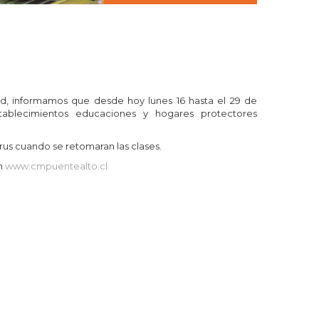
, informamos que desde hoy lunes 16 hasta el 29 de
stablecimientos educaciones y hogares protectores
us cuando se retomaran las clases.
en
www.cmpuentealto.cl