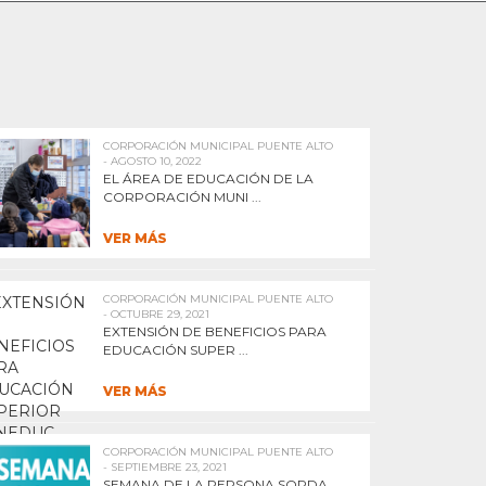
CORPORACIÓN MUNICIPAL PUENTE ALTO
- AGOSTO 10, 2022
EL ÁREA DE EDUCACIÓN DE LA
CORPORACIÓN MUNI ...
VER MÁS
CORPORACIÓN MUNICIPAL PUENTE ALTO
- OCTUBRE 29, 2021
EXTENSIÓN DE BENEFICIOS PARA
EDUCACIÓN SUPER ...
VER MÁS
CORPORACIÓN MUNICIPAL PUENTE ALTO
- SEPTIEMBRE 23, 2021
SEMANA DE LA PERSONA SORDA