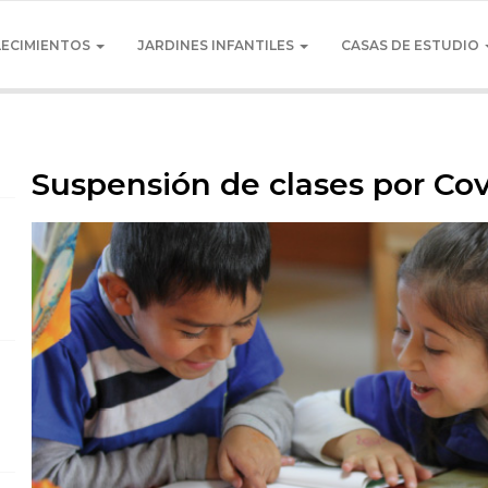
LECIMIENTOS
JARDINES INFANTILES
CASAS DE ESTUDIO
Suspensión de clases por Cov