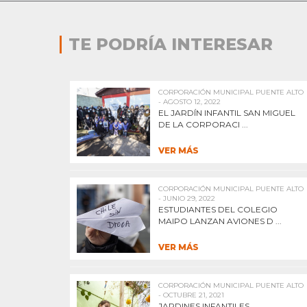
TE PODRÍA INTERESAR
CORPORACIÓN MUNICIPAL PUENTE ALTO
- AGOSTO 12, 2022
EL JARDÍN INFANTIL SAN MIGUEL
DE LA CORPORACI ...
VER MÁS
CORPORACIÓN MUNICIPAL PUENTE ALTO
- JUNIO 29, 2022
ESTUDIANTES DEL COLEGIO
MAIPO LANZAN AVIONES D ...
VER MÁS
CORPORACIÓN MUNICIPAL PUENTE ALTO
- OCTUBRE 21, 2021
JARDINES INFANTILES