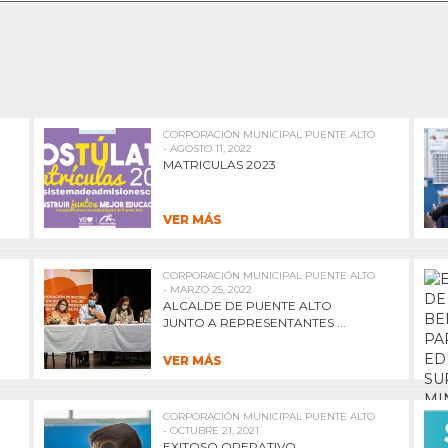
CORPORACIÓN MUNICIPAL PUENTE ALTO
- AGOSTO 11, 2022
MATRICULAS 2023
VER MÁS
CORPORACIÓN MUNICIPAL PUENTE ALTO
- MARZO 25, 2022
ALCALDE DE PUENTE ALTO
JUNTO A REPRESENTANTES ...
VER MÁS
CORPORACIÓN MUNICIPAL PUENTE ALTO
- OCTUBRE 21, 2021
EXITOSO OPERATIVO