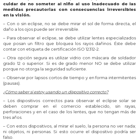
cuidar de no someter al niño al uso inadecuado de las
medidas precautorias con consecuencias irreversibles
en la visión.
– Con o sin eclipse, no se debe mirar el sol de forma directa, el
daño a los ojos puede ser irreversible.
– Para observar el eclipse, se debe utilizar lentes especializados
que posan un filtro que bloquea los rayos dañinos. Éste debe
contar con etiqueta de certificación ISO 12312-2.
– Otra opción segura es utilizar vidrio con máscara de soldador
grado 12 o superior. Si es de grado menor NO se debe utilizar
porque no otorga la seguridad suficiente.
– Observar por lapsos cortos de tiempo y en forma intermitentes
(pausas).
¿Cómo saber si estoy usando un dispositivo correcto?
– Los dispositivos correctos para observar el eclipse solar se
deben comprar en el comercio establecido, sin rayas,
perforaciones y en el caso de los lentes, que no tengan más de
tres años.
– Con estos dispositivos, al mirar el suelo, la persona no ver nada;
ni objetos, ni personas. Si esto ocurre el dispositivo podría ser
falso.