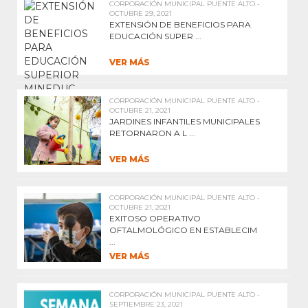
CORPORACIÓN MUNICIPAL PUENTE ALTO -
OCTUBRE 29, 2021
EXTENSIÓN DE BENEFICIOS PARA
EDUCACIÓN SUPER ...
VER MÁS
CORPORACIÓN MUNICIPAL PUENTE ALTO -
OCTUBRE 21, 2021
JARDINES INFANTILES MUNICIPALES
RETORNARON A L ...
VER MÁS
CORPORACIÓN MUNICIPAL PUENTE ALTO -
OCTUBRE 21, 2021
EXITOSO OPERATIVO
OFTALMOLÓGICO EN ESTABLECIM
...
VER MÁS
CORPORACIÓN MUNICIPAL PUENTE ALTO -
SEPTIEMBRE 23, 2021