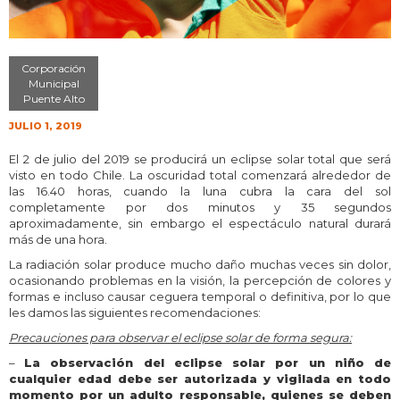
Corporación
Municipal
Puente Alto
JULIO 1, 2019
El 2 de julio del 2019 se producirá un eclipse solar total que será
visto en todo Chile. La oscuridad total comenzará alrededor de
las 16.40 horas, cuando la luna cubra la cara del sol
completamente por dos minutos y 35 segundos
aproximadamente, sin embargo el espectáculo natural durará
más de una hora.
La radiación solar produce mucho daño muchas veces sin dolor,
ocasionando problemas en la visión, la percepción de colores y
formas e incluso causar ceguera temporal o definitiva, por lo que
les damos las siguientes recomendaciones:
Precauciones para observar el eclipse solar de forma segura:
–
La observación del eclipse solar por un niño de
cualquier edad debe ser autorizada y vigilada en todo
momento por un adulto responsable, quienes se deben