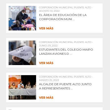
CORPORACIÓN MUNICIPAL PUENTE ALTO -
AGOSTO 10, 2022
EL ÁREA DE EDUCACIÓN DE LA
CORPORACIÓN MUNI ...
VER MÁS
CORPORACIÓN MUNICIPAL PUENTE ALTO -
JUNIO 29, 2022
ESTUDIANTES DEL COLEGIO MAIPO
LANZAN AVIONES D ...
VER MÁS
CORPORACIÓN MUNICIPAL PUENTE ALTO -
MARZO 25, 2022
ALCALDE DE PUENTE ALTO JUNTO
A REPRESENTANTES ...
VER MÁS