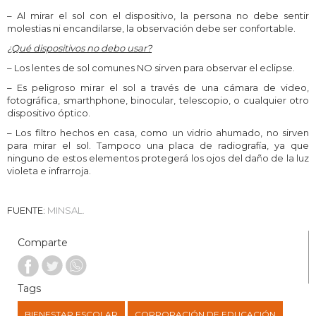
– Al mirar el sol con el dispositivo, la persona no debe sentir
molestias ni encandilarse, la observación debe ser confortable.
¿Qué dispositivos no debo usar?
– Los lentes de sol comunes NO sirven para observar el eclipse.
– Es peligroso mirar el sol a través de una cámara de video,
fotográfica, smarthphone, binocular, telescopio, o cualquier otro
dispositivo óptico.
– Los filtro hechos en casa, como un vidrio ahumado, no sirven
para mirar el sol. Tampoco una placa de radiografía, ya que
ninguno de estos elementos protegerá los ojos del daño de la luz
violeta e infrarroja.
FUENTE:
MINSAL.
Comparte
Tags
BIENESTAR ESCOLAR
CORPORACIÓN DE EDUCACIÓN